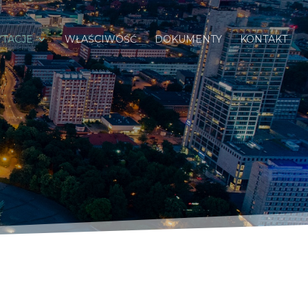
YTACJE
WŁAŚCIWOŚĆ
DOKUMENTY
KONTAKT