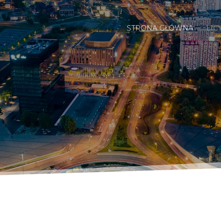
STRONA GŁÓWNA
LIC